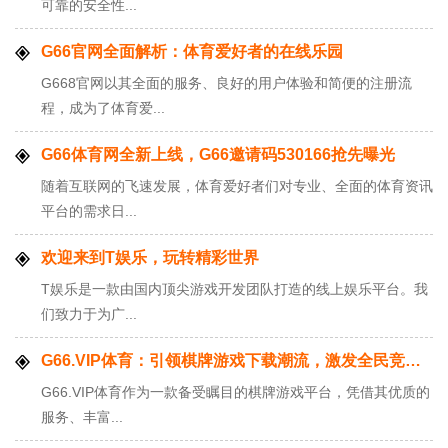
可靠的安全性...
G66官网全面解析：体育爱好者的在线乐园
G668官网以其全面的服务、良好的用户体验和简便的注册流
程，成为了体育爱...
G66体育网全新上线，G66邀请码530166抢先曝光
随着互联网的飞速发展，体育爱好者们对专业、全面的体育资讯
平台的需求日...
欢迎来到T娱乐，玩转精彩世界
T娱乐是一款由国内顶尖游戏开发团队打造的线上娱乐平台。我
们致力于为广...
G66.VIP体育：引领棋牌游戏下载潮流，激发全民竞技热情
G66.VIP体育作为一款备受瞩目的棋牌游戏平台，凭借其优质的
服务、丰富...