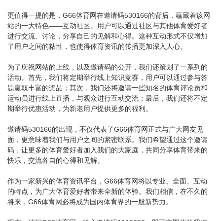
更值得一提的是，G66体育网在邀请码530166的背后，蕴藏着该网
站的一大特色——互动社区。用户可以通过社区与其他体育爱好者
进行交流、讨论，分享自己的见解和心得。这种互动形式不仅增加
了用户之间的粘性，也使得体育资讯的传播更加深入人心。
为了庆祝网站的上线，以及邀请码的公开，我们还策划了一系列的
活动。首先，我们将定期举行线上知识竞赛，用户可以通过参与答
题赢取丰富的奖品；其次，我们还将邀请一些知名的体育评论员和
运动员进行线上直播，与观众进行互动交流；最后，我们还将不定
期举行优惠活动，为新老用户提供更多的福利。
邀请码530166的出现，不仅代表了G66体育网正式与广大网友见
面，更意味着我们与用户之间的紧密联系。我们希望通过这个邀请
码，让更多的体育爱好者加入我们的大家庭，共同分享体育带来的
快乐，交流各自的心得和见解。
作为一家新兴的体育资讯平台，G66体育网将以专业、全面、互动
的特点，为广大体育爱好者带来全新的体验。我们相信，在不久的
将来，G66体育网必将成为国内体育界的一股新势力。